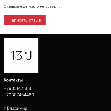
Отзывов еще никто не оставлял
Написать отзыв
Контакты
+79051421313
+79307454480
г Владимир