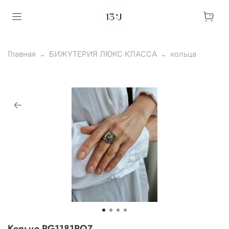
Главная
БИЖУТЕРИЯ ЛЮКС КЛАССА
кольца
Кольцо RG1181RQZ