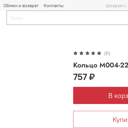
Обмен и возврат
Контакты
Шоурум с 
(0)
Кольцо М004-22
757 ₽
В кор
Купи