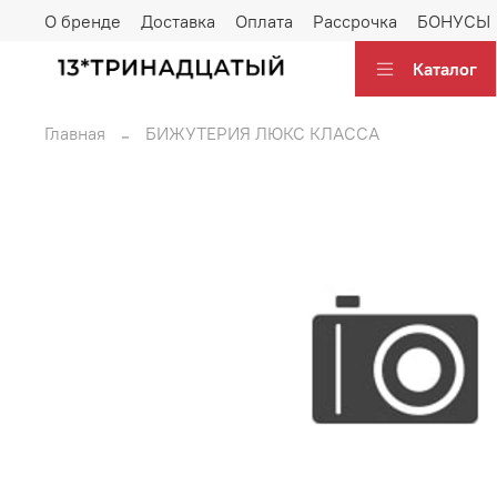
О бренде
Доставка
Оплата
Рассрочка
БОНУСЫ
Каталог
Главная
БИЖУТЕРИЯ ЛЮКС КЛАССА