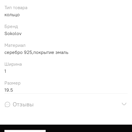
Тип товара
кольцо
Бренд
Sokolov
Материал
серебро 925,покрытие эмаль
Ширина
1
Размер
19.5
Отзывы