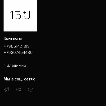
Контакты
+79051421313
+79307454480
г Владимир
Мы в соц. сетях