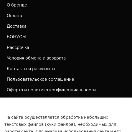
О бренде
Оплата
Доставка
БОНУСЫ
Рассрочка
Условия обмена и возврата
Контакты и реквизиты
Пользовательское соглашение
Оферта и политика конфиденциальности
Обратная связь
Политика использования КУКИ файлов
На сайте осуществляется обработка небольших
Согласие посетителя сайта на обработку
текстовых файлов (куки файлов), необходимых для
персональных данных
работы сайта. Для анализа использования сайта и его