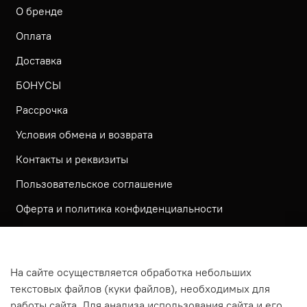
О бренде
Оплата
Доставка
БОНУСЫ
Рассрочка
Условия обмена и возврата
Контакты и реквизиты
Пользовательское соглашение
Оферта и политика конфиденциальности
Обратная связь
Политика использования КУКИ файлов
На сайте осуществляется обработка небольших
Согласие посетителя сайта на обработку
текстовых файлов (куки файлов), необходимых для
персональных данных
работы сайта. Для анализа использования сайта и его