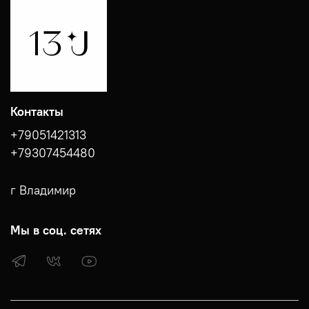
Контакты
+79051421313
+79307454480
г Владимир
Мы в соц. сетях