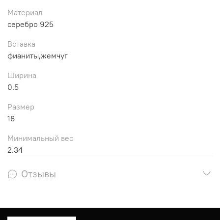
Материал
серебро 925
Вставка
фианиты,жемчуг
Ширина
0.5
Размер
18
Минимальный вес
2.34
Отзывы