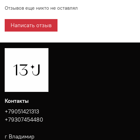
Отзывов еще никто не оставлял
Написать отзыв
Контакты
+79051421313
+79307454480
г Владимир