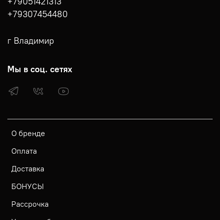
+79051421313
+79307454480
г Владимир
Мы в соц. сетях
О бренде
Оплата
Доставка
БОНУСЫ
Рассрочка