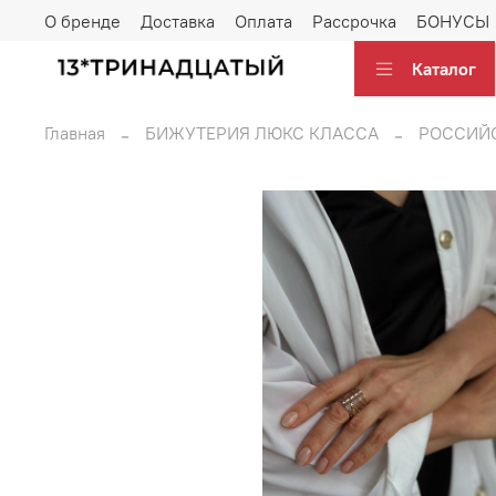
О бренде
Доставка
Оплата
Рассрочка
БОНУСЫ
Каталог
Главная
БИЖУТЕРИЯ ЛЮКС КЛАССА
РОССИЙС