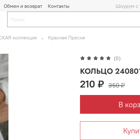
Обмен и возврат
Контакты
Шоурум с 
КАЯ коллекция
Красная Пресня
(0)
КОЛЬЦО 240801
210 ₽
350 ₽
В кор
Купи