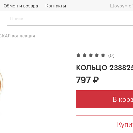
Обмен и возврат
Контакты
Шоурум с 
КАЯ коллекция
(0)
КОЛЬЦО 23882
797 ₽
В кор
Купи