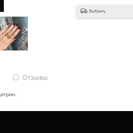
Выбрать
Отзывы
цитрин.