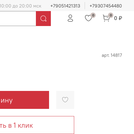
10:00 до 20:00 мск
+79051421313
+79307454480
0
0
0 ₽
арт.
14817
зину
ть в 1 клик