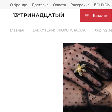
О бренде
Доставка
Оплата
Рассрочка
БОНУСЫ
Каталог
Главная
БИЖУТЕРИЯ ЛЮКС КЛАССА
Xuping J