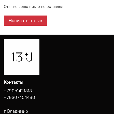
Отзывов еще никто не оставлял
Написать отзыв
Контакты
+79051421313
+79307454480
г Владимир