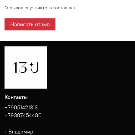
Отзывов еще никто не оставлял
Написать отзыв
Контакты
+79051421313
+79307454480
г Владимир