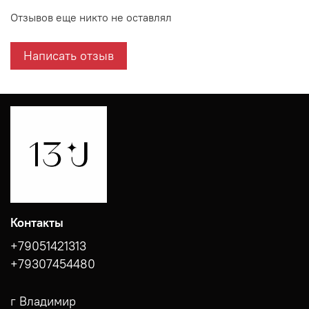
Отзывов еще никто не оставлял
Написать отзыв
Контакты
+79051421313
+79307454480
г Владимир