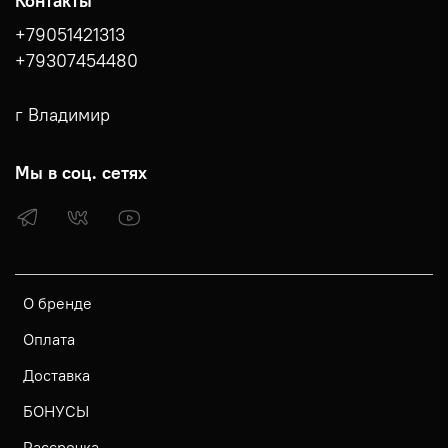
Контакты
+79051421313
+79307454480
г Владимир
Мы в соц. сетях
О бренде
Оплата
Доставка
БОНУСЫ
Рассрочка