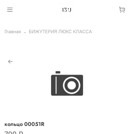
Главная
БИЖУТЕРИЯ ЛЮКС КЛАССА
кольцо 00051R
790 ₽