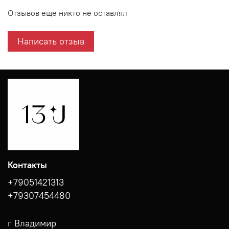
Отзывов еще никто не оставлял
Написать отзыв
Контакты
+79051421313
+79307454480
г Владимир