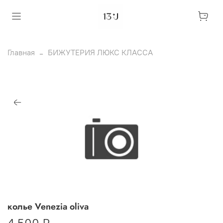
Главная
БИЖУТЕРИЯ ЛЮКС КЛАССА
колье Venezia oliva
4 500 ₽