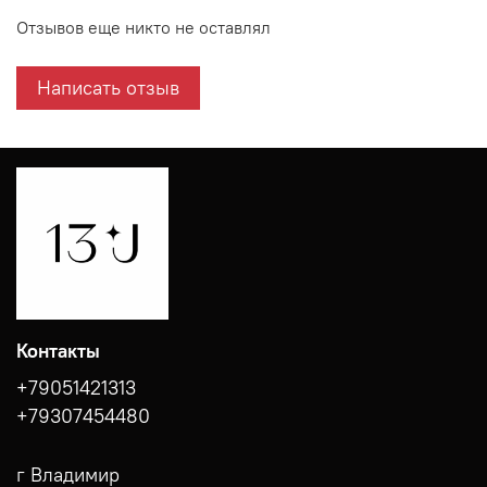
Отзывов еще никто не оставлял
Написать отзыв
Контакты
+79051421313
+79307454480
г Владимир