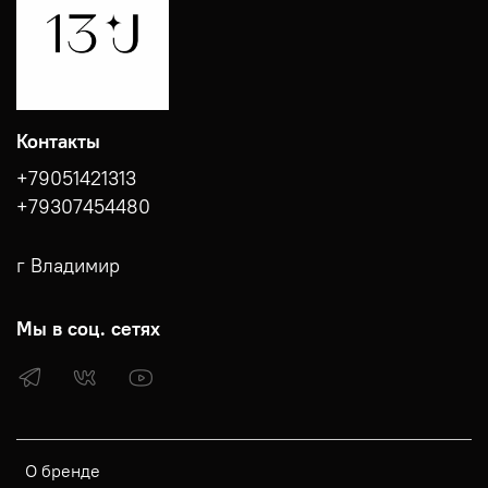
Контакты
+79051421313
+79307454480
г Владимир
Мы в соц. сетях
О бренде