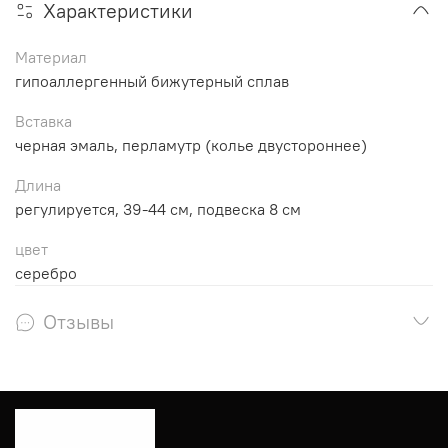
Характеристики
Материал
гипоаллергенный бижутерный сплав
Вставка
черная эмаль, перламутр (колье двустороннее)
Длина
регулируется, 39-44 см, подвеска 8 см
цвет
серебро
Отзывы