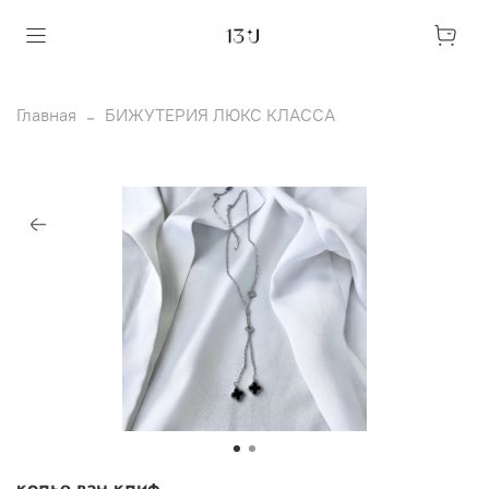
Главная
БИЖУТЕРИЯ ЛЮКС КЛАССА
колье ван клиф