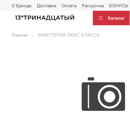
О бренде
Доставка
Оплата
Рассрочка
БОНУСЫ
Каталог
Главная
БИЖУТЕРИЯ ЛЮКС КЛАССА