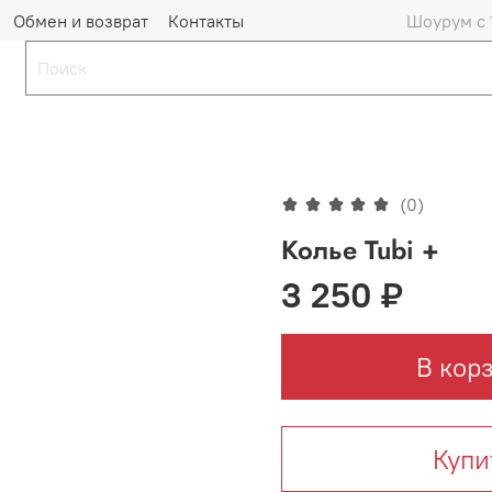
Обмен и возврат
Контакты
Шоурум с 
(0)
Колье Tubi +
3 250 ₽
В кор
Купи