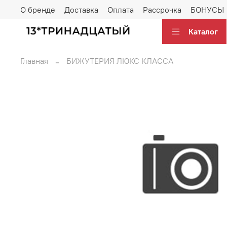
О бренде
Доставка
Оплата
Рассрочка
БОНУСЫ
Каталог
Главная
БИЖУТЕРИЯ ЛЮКС КЛАССА