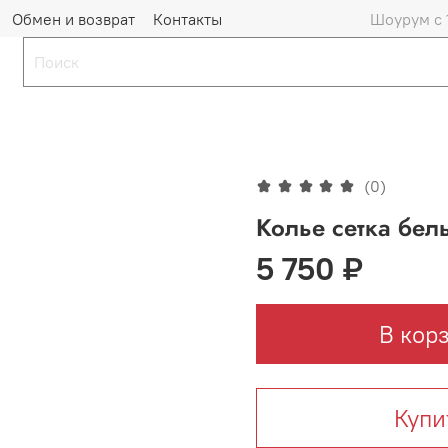
Обмен и возврат
Контакты
Шоурум с 
(0)
Колье сетка бел
5 750 ₽
В кор
Купи