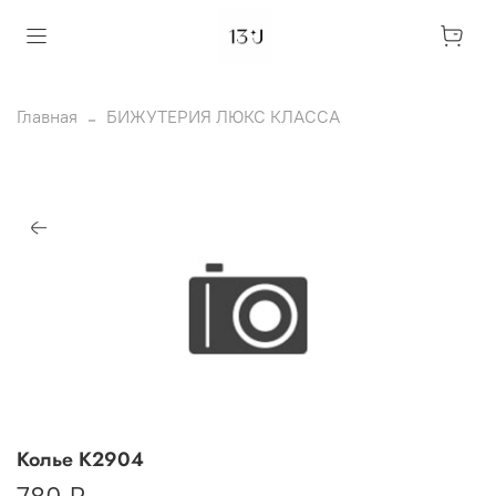
Главная
БИЖУТЕРИЯ ЛЮКС КЛАССА
Колье К2904
780 ₽