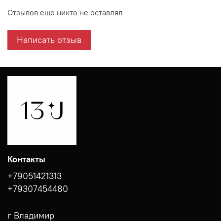
Отзывов еще никто не оставлял
Написать отзыв
Контакты
+79051421313
+79307454480
г Владимир