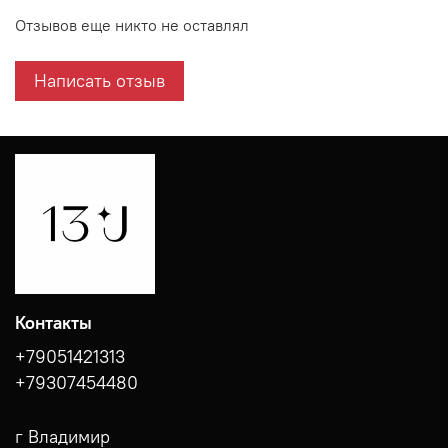
Отзывов еще никто не оставлял
Написать отзыв
Контакты
+79051421313
+79307454480
г Владимир