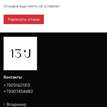
Отзывов еще никто не оставлял
Написать отзыв
Контакты
+79051421313
+79307454480
г Владимир