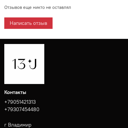
Отзывов еще никто не оставлял
Написать отзыв
Контакты
+79051421313
+79307454480
г Владимир