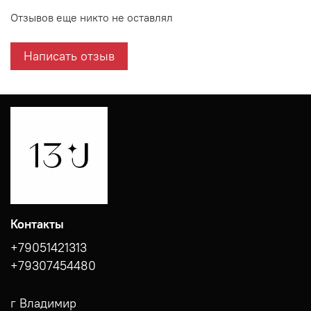
Отзывов еще никто не оставлял
Написать отзыв
Контакты
+79051421313
+79307454480
г Владимир