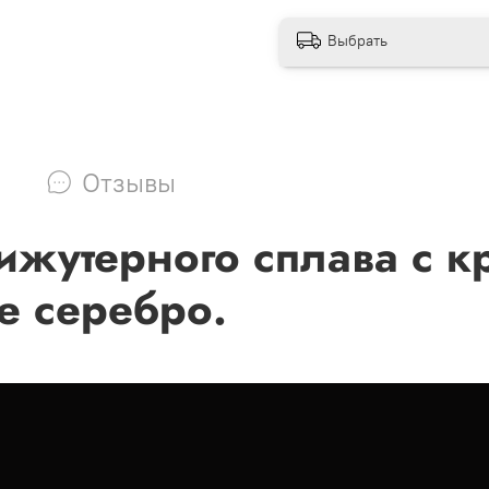
Выбрать
Отзывы
ижутерного сплава с к
е серебро.