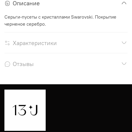
Описание
Серьги-пусеты с кристаллами
Swarovski
. Покрытие
черненое серебро.
Характеристики
Отзывы