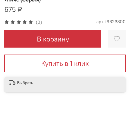
675 ₽
арт.
f6323800
(0)
В корзину
Купить в 1 клик
Выбрать