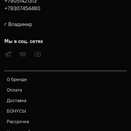
+79051421313
+79307454480
г Владимир
Мы в соц. сетях
О бренде
Оплата
Доставка
БОНУСЫ
Рассрочка