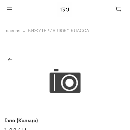
Главная
БИЖУТЕРИЯ ЛЮКС КЛАССА
Гало (Кольцо)
1 447 ₽