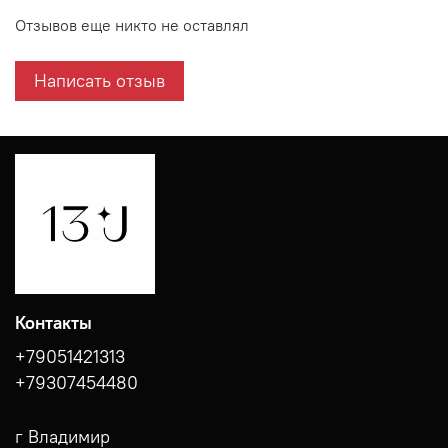
Отзывов еще никто не оставлял
Написать отзыв
Контакты
+79051421313
+79307454480
г Владимир