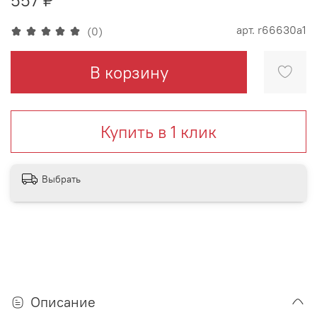
арт.
r66630a1
(0)
В корзину
Купить в 1 клик
Выбрать
Описание