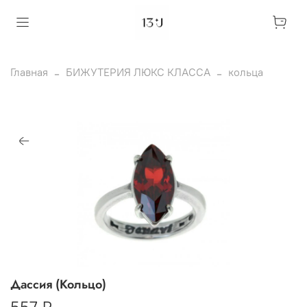
Главная
БИЖУТЕРИЯ ЛЮКС КЛАССА
кольца
Дассия (Кольцо)
557 ₽