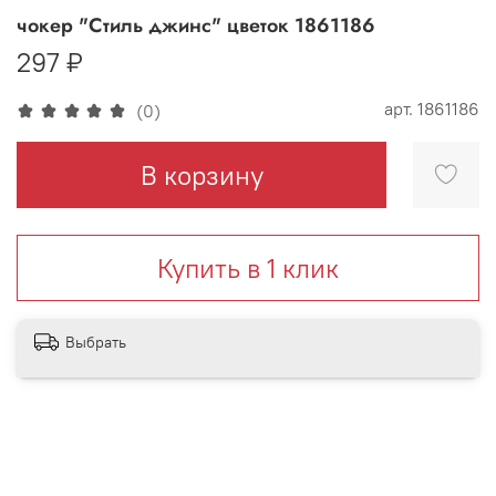
чокер "Стиль джинс" цветок 1861186
297 ₽
арт.
1861186
(0)
В корзину
Купить в 1 клик
Выбрать