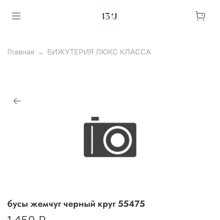
Главная
БИЖУТЕРИЯ ЛЮКС КЛАССА
бусы жемчуг черный круг 55475
1 450 ₽