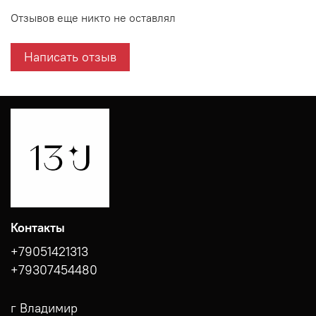
Отзывов еще никто не оставлял
Написать отзыв
Контакты
+79051421313
+79307454480
г Владимир