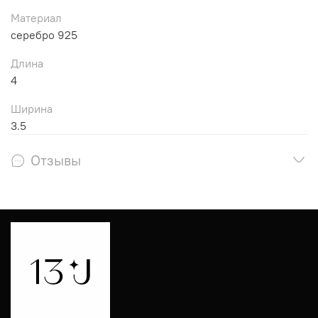
Материал
серебро 925
Длина
4
Ширина
3.5
Отзывы