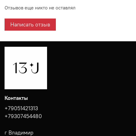
Отзывов еще никто не оставлял
Написать отзыв
Контакты
+79051421313
+79307454480
г Владимир