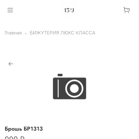
Главная
БИЖУТЕРИЯ ЛЮКС КЛАССА
Брошь БР1313
990 ₽