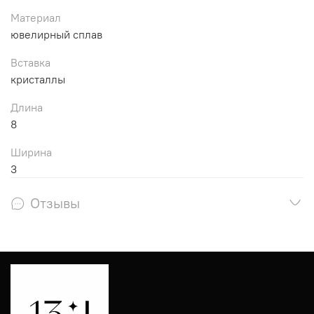
Материал
ювелирный сплав
Вставка
кристаллы
Длина
8
Ширина
3
Отзывы