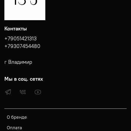
Контакты
+79051421313
+79307454480
г Владимир
Мы в соц. сетях
О бренде
Оплата