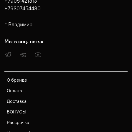
+79051421313
+79307454480
г Владимир
Мы в соц. сетях
О бренде
Оплата
Доставка
БОНУСЫ
Рассрочка