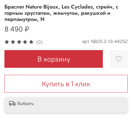
Браслет Nature Bijoux, Les Cyclades, стрейч, с
горным хрусталем, жемчугом, ракушкой и
перламутром, N
8 490 ₽
арт.
NB25.2-13-44252
(0)
В корзину
Купить в 1 клик
Выбрать