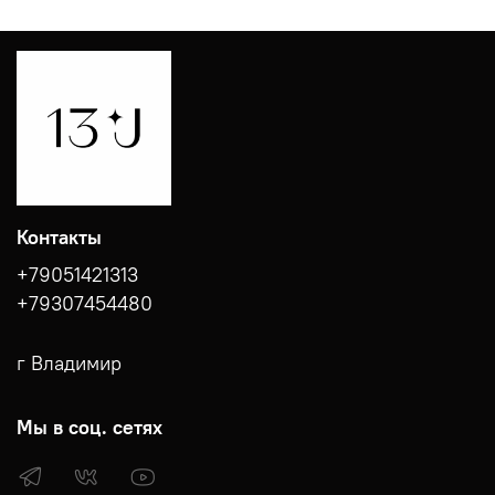
Контакты
+79051421313
+79307454480
г Владимир
Мы в соц. сетях