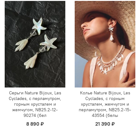
Серьги Nature Bijoux, Les
Колье Nature Bijoux, Les
Cyclades, с перламутром,
Cyclades, с горным
горным хрусталем и
хрусталем, жемчугом и
жемчугом, NB25.2-12-
перламутром, NB25.2-15-
90274 (бел
43554 (белы
8 890 ₽
21 390 ₽