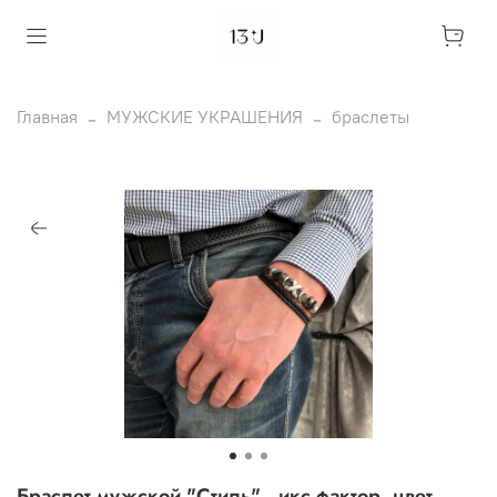
Главная
МУЖСКИЕ УКРАШЕНИЯ
браслеты
Браслет мужской "Стиль" , икс фактор, цвет