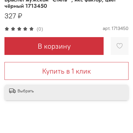
чёрный 1713450
327 ₽
арт.
1713450
(0)
В корзину
Купить в 1 клик
Выбрать