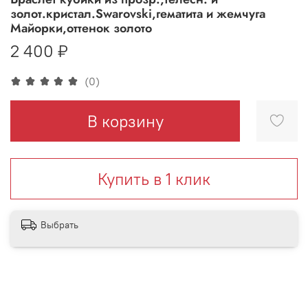
золот.кристал.Swarovski,гематита и жемчуга
Майорки,оттенок золото
2 400 ₽
(0)
В корзину
Купить в 1 клик
Выбрать