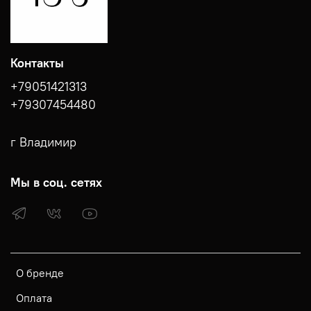
Контакты
+79051421313
+79307454480
г Владимир
Мы в соц. сетях
О бренде
Оплата