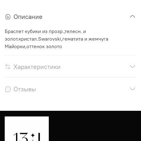
Описание
Браслет кубики из прозр.,телесн. и
золот.кристал.Swarovski,гематита и жемчуга
Майорки,оттенок золото
Характеристики
Отзывы