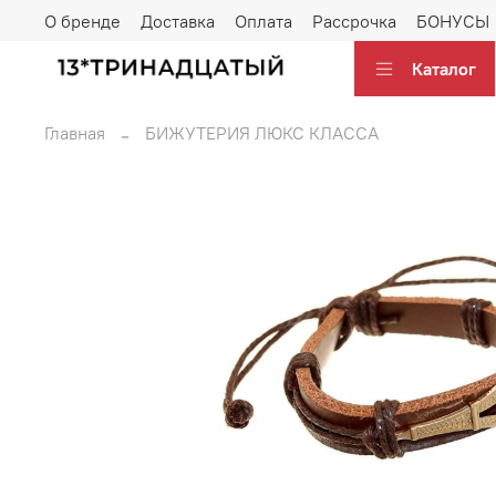
О бренде
Доставка
Оплата
Рассрочка
БОНУСЫ
Каталог
Главная
БИЖУТЕРИЯ ЛЮКС КЛАССА