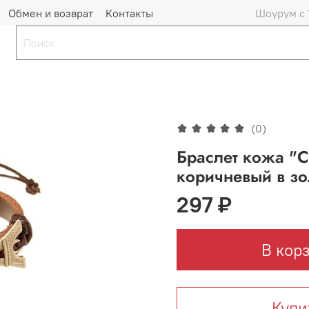
Обмен и возврат
Контакты
Шоурум с 
(0)
Браслет кожа "С
коричневый в зо
297 ₽
В кор
Купи