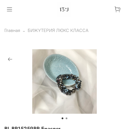
Главная
БИЖУТЕРИЯ ЛЮКС КЛАССА
BL BR15259PP Браслет