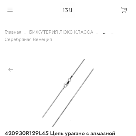
Главная
БИЖУТЕРИЯ ЛЮКС КЛАССА
...
Серебряная Венеция
420930R129L45 Цепь урагано с алмазной